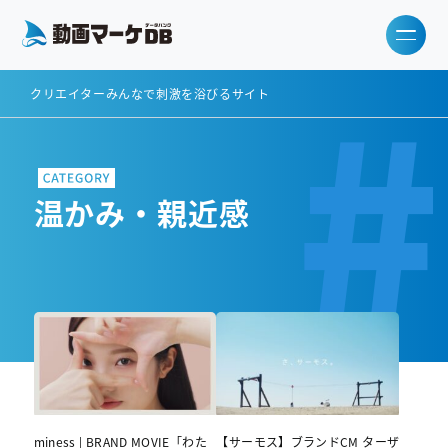
#
クリエイターみんなで刺激を浴びるサイト
温かみ・親近感
miness | BRAND MOVIE「わた
【サーモス】ブランドCM ターザ