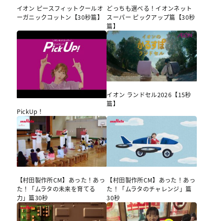
イオン ピースフィットクールオ
どっちも選べる！イオンネット
ーガニックコットン【30秒篇】
スーパー ピックアップ篇【30秒
篇】
イオン ランドセル2026【15秒
篇】
PickUp！
【村田製作所CM】あった！あっ
【村田製作所CM】あった！あっ
た！「ムラタの未来を育てる
た！「ムラタのチャレンジ」篇
力」篇30秒
30秒