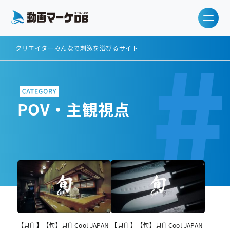
#
クリエイターみんなで刺激を浴びるサイト
POV・主観視点
【貝印】【旬】貝印Cool JAPAN
【貝印】【旬】貝印Cool JAPAN