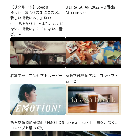
【リクルート】Special
ULTRA JAPAN 2022 – Official
Movie「感じるままにススメ。
Aftermovie
新しい出会いへ。」feat.
eill「WE ARE」 ～まだ、ここに
ない、出会い。ここにない、音
楽。〜
看護学部 コンセプトムービー
家政学部児童学科 コンセプト
ムービー
名古屋鉄道企業CM 「EMOTION!
take a break｜一息を、つく。
コンセプト篇 30秒」