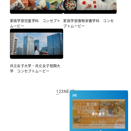
家政学部児童学科 コンセプト
家政学部食物栄養学科 コンセ
ムービー
プトムービー
共立女子大学・共立女子短期大
学 コンセプトムービー
1
2
3
NEXT
PR