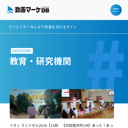
#
クリエイターみんなで刺激を浴びるサイト
教育・研究機関
イオン ランドセル2026【15秒
【村田製作所CM】あった！あっ