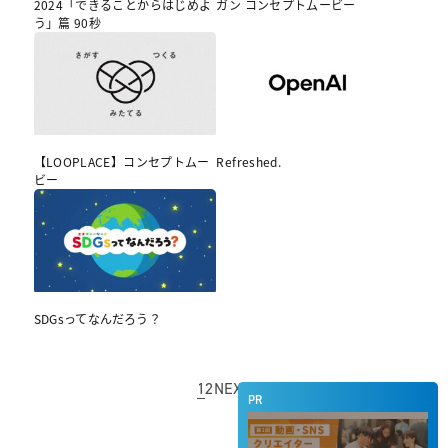
2024「できることからはじめよ
ガン コンセプトムービー
う」篇 90秒
【LOOPLACE】コンセプトムー
Refreshed.
ビー
SDGsってなんだろう？
1
2
NEXT
PR