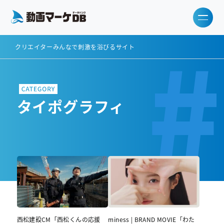
#
クリエイターみんなで刺激を浴びるサイト
タイポグラフィ
西松建設CM「西松くんの応援
miness | BRAND MOVIE「わた