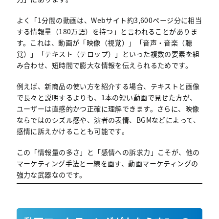
よく「1分間の動画は、Webサイト約3,600ページ分に相当
する情報量（180万語）を持つ」と言われることがありま
す。これは、動画が「映像（視覚）」「音声・音楽（聴
覚）」「テキスト（テロップ）」といった複数の要素を組
み合わせ、短時間で膨大な情報を伝えられるためです。
例えば、新商品の使い方を紹介する場合、テキストと画像
で長々と説明するよりも、1本の短い動画で見せた方が、
ユーザーは直感的かつ正確に理解できます。さらに、映像
ならではのシズル感や、演者の表情、BGMなどによって、
感情に訴えかけることも可能です。
この「情報量の多さ」と「感情への訴求力」こそが、他の
マーケティング手法と一線を画す、動画マーケティングの
強力な武器なのです。