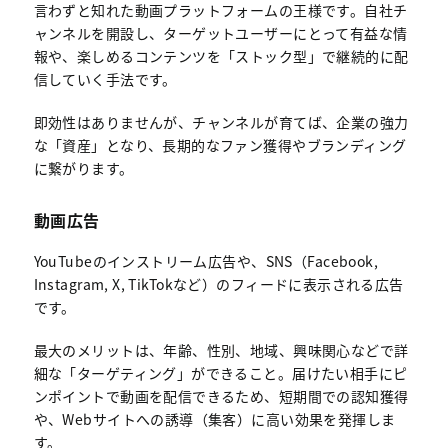
言わずと知れた動画プラットフォームの王様です。自社チ
ャンネルを開設し、ターゲットユーザーにとって有益な情
報や、楽しめるコンテンツを「ストック型」で継続的に配
信していく手法です。
即効性はありませんが、チャンネルが育てば、企業の強力
な「資産」となり、長期的なファン獲得やブランディング
に繋がります。
動画広告
YouTubeのインストリーム広告や、SNS（Facebook,
Instagram, X, TikTokなど）のフィードに表示される広告
です。
最大のメリットは、年齢、性別、地域、興味関心などで詳
細な「ターゲティング」ができること。届けたい相手にピ
ンポイントで動画を配信できるため、短期間での認知獲得
や、Webサイトへの誘導（集客）に高い効果を発揮しま
す。