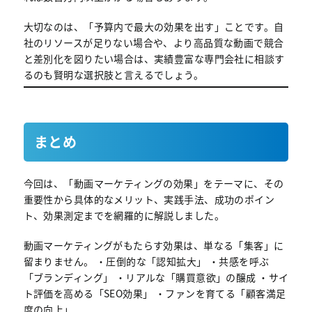
大切なのは、「予算内で最大の効果を出す」ことです。自
社のリソースが足りない場合や、より高品質な動画で競合
と差別化を図りたい場合は、実績豊富な専門会社に相談す
るのも賢明な選択肢と言えるでしょう。
まとめ
今回は、「動画マーケティングの効果」をテーマに、その
重要性から具体的なメリット、実践手法、成功のポイン
ト、効果測定までを網羅的に解説しました。
動画マーケティングがもたらす効果は、単なる「集客」に
留まりません。 ・圧倒的な「認知拡大」 ・共感を呼ぶ
「ブランディング」 ・リアルな「購買意欲」の醸成 ・サイ
ト評価を高める「SEO効果」 ・ファンを育てる「顧客満足
度の向上」