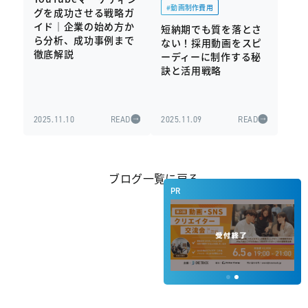
#動画制作費用
グを成功させる戦略ガ
イド｜企業の始め方か
短納期でも質を落とさ
ら分析、成功事例まで
ない！採用動画をスピ
徹底解説
ーディーに制作する秘
訣と活用戦略
2025.11.10
READ
2025.11.09
READ
ブログ一覧に戻る
PR