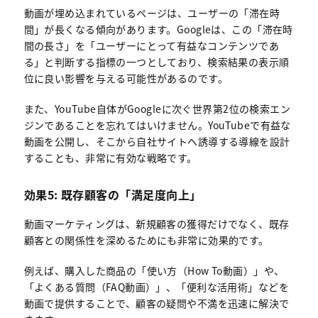
動画が埋め込まれているページは、ユーザーの「滞在時
間」が長くなる傾向があります。Googleは、この「滞在時
間の長さ」を「ユーザーにとって有益なコンテンツであ
る」と判断する指標の一つとしており、検索結果の表示順
位に良い影響を与える可能性があるのです。
また、YouTube自体がGoogleに次ぐ世界第2位の検索エン
ジンであることを忘れてはいけません。YouTubeで有益な
動画を公開し、そこから自社サイトへ誘導する導線を設計
することも、非常に有効な戦略です。
効果5: 既存顧客の「満足度向上」
動画マーケティングは、新規顧客の獲得だけでなく、既存
顧客との関係性を深めるためにも非常に効果的です。
例えば、購入した商品の「使い方（How To動画）」や、
「よくある質問（FAQ動画）」、「便利な活用術」などを
動画で提供することで、顧客の疑問や不満を迅速に解決で