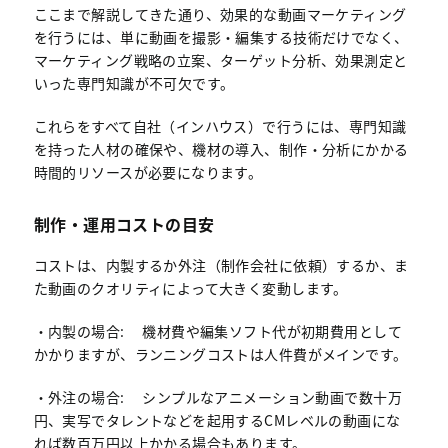
ここまで解説してきた通り、効果的な動画マーケティング
を行うには、単に動画を撮影・編集する技術だけでなく、
マーケティング戦略の立案、ターゲット分析、効果測定と
いった専門知識が不可欠です。
これらをすべて自社（インハウス）で行うには、専門知識
を持った人材の確保や、機材の導入、制作・分析にかかる
時間的リソースが必要になります。
制作・運用コストの目安
コストは、内製するか外注（制作会社に依頼）するか、ま
た動画のクオリティによって大きく変動します。
・内製の場合: 機材費や編集ソフト代が初期費用として
かかりますが、ランニングコストは人件費がメインです。
・外注の場合: シンプルなアニメーション動画で数十万
円、実写でタレントなどを起用するCMレベルの動画にな
れば数百万円以上かかる場合もあります。