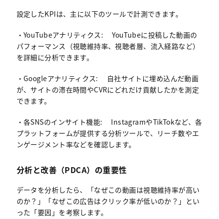
設定したKPIは、主に以下のツールで計測できます。
・YouTubeアナリティクス: YouTubeに投稿した動画の
パフォーマンス（視聴維持率、視聴者層、流入経路など）
を詳細に分析できます。
・Googleアナリティクス: 自社サイトに埋め込んだ動画
が、サイトの滞在時間やCVRにどれだけ貢献したかを測定
できます。
・各SNSのインサイト機能: InstagramやTikTokなど、各
プラットフォームが提供する分析ツールで、リーチ数やエ
ンゲージメント率などを確認します。
分析と改善（PDCA）の重要性
データを分析したら、「なぜこの動画は視聴維持率が高い
のか？」「なぜこの広告はクリック率が低いのか？」とい
った「要因」を考察します。