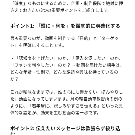
「確実」なものにするために、企画・制作段階で絶対に押
さえておきたい3つの重要ポイントをご紹介します。
ポイント1: 「誰に・何を」を徹底的に明確化する
最も重要なのが、動画を制作する「目的」と「ターゲッ
ト」を明確にすることです。
・「認知度を上げたい」のか、「購入を促したい」のか、
「ファンを増やしたい」のか？ ・動画を届けたい相手は、
どんな年齢・性別で、どんな課題や興味を持っているの
か？
これが曖昧なままでは、誰の心にも響かない「ぼんやりし
た」動画になってしまいます。月の輪自動車教習所の例の
ように、「若年層に、親しみやすさを伝える」といった具
体的な設定が、効果を生む動画の第一歩です。
ポイント2: 伝えたいメッセージは欲張らず絞り込
む