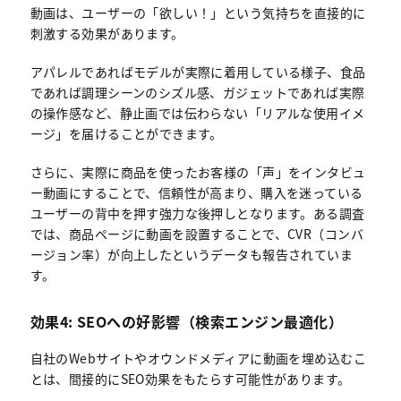
動画は、ユーザーの「欲しい！」という気持ちを直接的に
刺激する効果があります。
アパレルであればモデルが実際に着用している様子、食品
であれば調理シーンのシズル感、ガジェットであれば実際
の操作感など、静止画では伝わらない「リアルな使用イメ
ージ」を届けることができます。
さらに、実際に商品を使ったお客様の「声」をインタビュ
ー動画にすることで、信頼性が高まり、購入を迷っている
ユーザーの背中を押す強力な後押しとなります。ある調査
では、商品ページに動画を設置することで、CVR（コンバ
ージョン率）が向上したというデータも報告されていま
す。
効果4: SEOへの好影響（検索エンジン最適化）
自社のWebサイトやオウンドメディアに動画を埋め込むこ
とは、間接的にSEO効果をもたらす可能性があります。