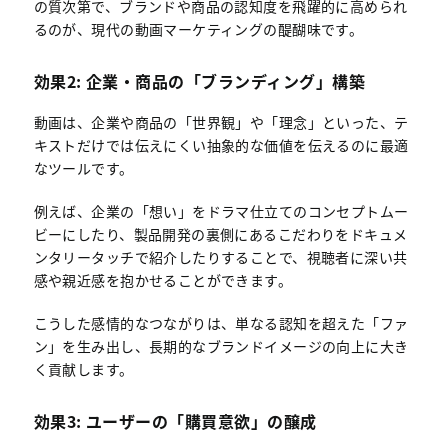
の質次第で、ブランドや商品の認知度を飛躍的に高められ
るのが、現代の動画マーケティングの醍醐味です。
効果2: 企業・商品の「ブランディング」構築
動画は、企業や商品の「世界観」や「理念」といった、テ
キストだけでは伝えにくい抽象的な価値を伝えるのに最適
なツールです。
例えば、企業の「想い」をドラマ仕立てのコンセプトムー
ビーにしたり、製品開発の裏側にあるこだわりをドキュメ
ンタリータッチで紹介したりすることで、視聴者に深い共
感や親近感を抱かせることができます。
こうした感情的なつながりは、単なる認知を超えた「ファ
ン」を生み出し、長期的なブランドイメージの向上に大き
く貢献します。
効果3: ユーザーの「購買意欲」の醸成