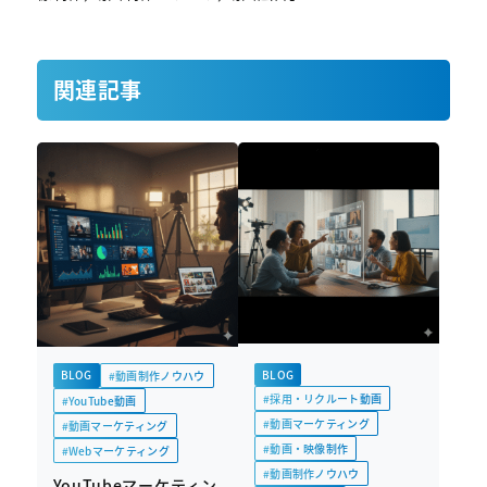
関連記事
BLOG
BLOG
#動画制作ノウハウ
#採用・リクルート動画
#YouTube動画
#動画マーケティング
#動画マーケティング
#動画・映像制作
#Webマーケティング
#動画制作ノウハウ
YouTubeマーケティン