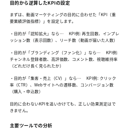
目的から逆算したKPIの設定
まずは、動画マーケティングの目的に合わせた「KPI（重
要業績評価指標）」を設定します。
・目的が「認知拡大」なら… KPI例: 再生回数、インプレ
ッション数（表示回数）、リーチ数（動画が届いた人数）
・目的が「ブランディング（ファン化）」なら… KPI例:
チャンネル登録者数、高評価数、コメント数、視聴維持率
（どれだけ長く見られたか）
・目的が「集客・売上（CV）」なら… KPI例: クリック
率（CTR）、Webサイトへの遷移数、コンバージョン数
（購入・申込数）
目的に合わないKPIを追いかけても、正しい効果測定はで
きません。
主要ツールでの分析