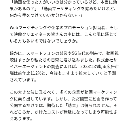
「動画を使った方がいいのは分かっているけど、本当に効
果があるの？」 「動画マーケティングを始めたいけれど、
何から手をつけていいか分からない…」
Webマーケティングや企業のプロモーション担当者、そし
て映像クリエイターの皆さんの中には、こんな風に感じて
いる方も多いのではないでしょうか。
確かに、スマートフォンの普及や5G時代の到来で、動画視
聴はすっかり私たちの日常に溶け込みました。株式会社サ
イバーエージェントの調査によれば、2023年の動画広告市
場は前年比112%と、今後もますます拡大していくと予測
されています。
この大きな波に乗るべく、多くの企業が動画マーケティン
グに乗り出しています。しかし、ただ闇雲に動画を作って
公開するだけでは、期待した「効果」は得られません。そ
れどころか、かけたコストが無駄になってしまう可能性さ
えあります。