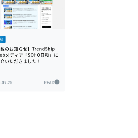
WS
載のお知らせ】TrendShip
ebメディア「SOHO日和」に
紹介いただきました！
.09.25
READ