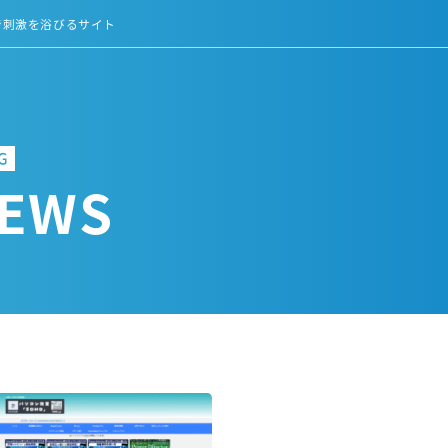
で刺激を浴びるサイト
EWS