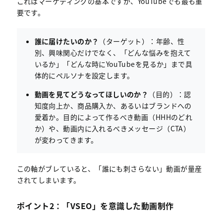
これはマーケティングの基本ですが、YouTubeでも最も重
要です。
誰に届けたいのか？
（ターゲット）：年齢、性
別、興味関心だけでなく、「どんな悩みを抱えて
いるか」「どんな時にYouTubeを見るか」まで具
体的にペルソナを設定します。
動画を見てどうなってほしいのか？
（目的）：認
知度向上か、商品購入か、あるいはブランドへの
愛着か。目的によって作るべき動画（HHHのどれ
か）や、動画内に入れるべきメッセージ（CTA）
が変わってきます。
この軸がブレていると、「誰にも刺さらない」動画が量産
されてしまいます。
ポイント2：「VSEO」を意識した動画制作