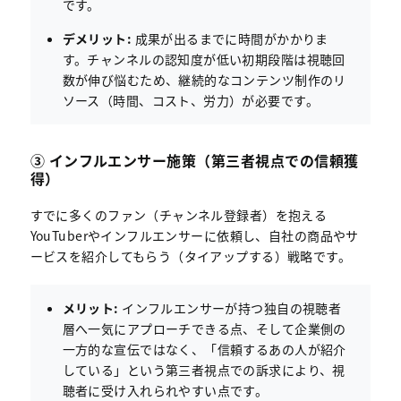
です。
デメリット:
成果が出るまでに時間がかかりま
す。チャンネルの認知度が低い初期段階は視聴回
数が伸び悩むため、継続的なコンテンツ制作のリ
ソース（時間、コスト、労力）が必要です。
③ インフルエンサー施策（第三者視点での信頼獲
得）
すでに多くのファン（チャンネル登録者）を抱える
YouTuberやインフルエンサーに依頼し、自社の商品やサ
ービスを紹介してもらう（タイアップする）戦略です。
メリット:
インフルエンサーが持つ独自の視聴者
層へ一気にアプローチできる点、そして企業側の
一方的な宣伝ではなく、「信頼するあの人が紹介
している」という第三者視点での訴求により、視
聴者に受け入れられやすい点です。