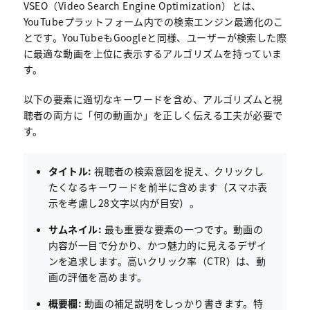
VSEO（Video Search Engine Optimization）とは、
YouTubeプラットフォーム内での検索エンジン最適化のこ
とです。YouTubeもGoogleと同様、ユーザーが検索した際
に最適な動画を上位に表示するアルゴリズムを持っていま
す。
以下の要素に適切なキーワードを含め、アルゴリズムと視
聴者の両方に「何の動画か」を正しく伝える工夫が必要で
す。
タイトル:
視聴者の検索意図を捉え、クリックし
たくなるキーワードを前半に含めます（スマホ表
示を考慮し28文字以内が目安）。
サムネイル:
最も重要な要素の一つです。動画の
内容が一目で分かり、かつ魅力的に見えるデザイ
ンを追求します。高いクリック率（CTR）は、動
画の評価を高めます。
概要欄:
動画の補足説明をしっかり書きます。特