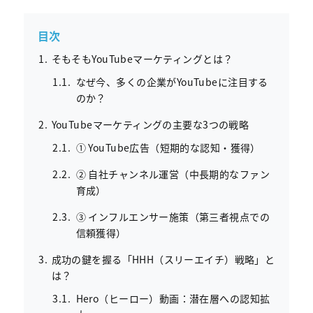
目次
そもそもYouTubeマーケティングとは？
なぜ今、多くの企業がYouTubeに注目する
のか？
YouTubeマーケティングの主要な3つの戦略
① YouTube広告（短期的な認知・獲得）
② 自社チャンネル運営（中長期的なファン
育成）
③ インフルエンサー施策（第三者視点での
信頼獲得）
成功の鍵を握る「HHH（スリーエイチ）戦略」と
は？
Hero（ヒーロー）動画：潜在層への認知拡