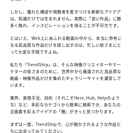
しかし、優れた構成や視聴者を惹きつける斬新なアイデア
は、知識だけでは生まれません。実際に「良い作品」に数
多く触れ、インスピレーションを得ることが不可欠です。
とはいえ、Web上にあふれる動画の中から、本当に参考に
なる高品質な作品だけを探し出すのは、忙しい皆さまにと
って大変な手間ですよね。
私たち「TrendShip」は、そんな映像クリエイターやマー
ケターの皆さまのために、世界中から厳選された高品質な
動画・映像作品だけを集めたギャラリーサイトを運営して
います。
業界、表現手法、目的（それこそHero, Hub, Helpのよう
な）など、多彩なカテゴリから簡単に検索でき、あなたの
企画書を彩るアイデアの「種」がきっと見つかります。
まずは一度、TrendShipで、心が動かされるような作品た
ちに出会ってみてください。