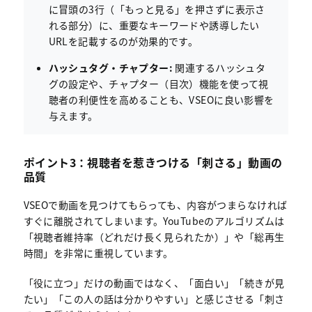
に冒頭の3行（「もっと見る」を押さずに表示さ
れる部分）に、重要なキーワードや誘導したい
URLを記載するのが効果的です。
ハッシュタグ・チャプター:
関連するハッシュタ
グの設定や、チャプター（目次）機能を使って視
聴者の利便性を高めることも、VSEOに良い影響を
与えます。
ポイント3：視聴者を惹きつける「刺さる」動画の
品質
VSEOで動画を見つけてもらっても、内容がつまらなければ
すぐに離脱されてしまいます。YouTubeのアルゴリズムは
「視聴者維持率（どれだけ長く見られたか）」や「総再生
時間」を非常に重視しています。
「役に立つ」だけの動画ではなく、「面白い」「続きが見
たい」「この人の話は分かりやすい」と感じさせる「刺さ