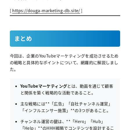
[
https://douga-marketing-db.site/
]
まとめ
今回は、企業のYouTubeマーケティングを成功させるため
の戦略と具体的なポイントについて、網羅的に解説しまし
た。
YouTubeマーケティング
とは、動画を通じて顧客
と関係を築く戦略的な活動であること。
主な戦略には**「広告」「自社チャンネル運営」
「インフルエンサー施策」**の3つがあること。
チャンネル運営の鍵は、**「Hero」「Hub」
「Help」**のHHH戦略でコンテンツを設計するこ