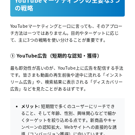
YouTubeマーケティングの主要な3つ
の戦略
YouTubeマーケティングと一口に言っても、そのアプロー
チ方法は一つではありません。目的やターゲットに応じ
て、主に3つの戦略を使い分けることが重要です。
① YouTube広告（短期的な認知・獲得）
最も即効性が高いのが、YouTube上に広告を配信する手法
です。皆さまも動画の再生前後や途中に流れる「インスト
リーム広告」や、検索結果に表示される「ディスカバリー
広告」などを見たことがあるはずです。
メリット:
短期間で多くのユーザーにリーチでき
ること、そして年齢、性別、興味関心などで細か
くターゲットを絞り込める点です。新商品やキャ
ンペーンの認知拡大、Webサイトへの直接的な誘
導（コンバージョン獲得）に向いています。