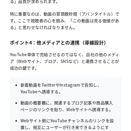
る」品質が求められます。
特に重要なのは、動画の冒頭数秒間（アバンタイトル）で
す。ここで視聴者の心を掴み、「この動画は見る価値があ
る」と思わせなければなりません。
ポイント4：他メディアとの連携（導線設計）
YouTube単体で完結させるのではなく、自社の他のメディ
ア（Webサイト、ブログ、SNSなど）と連携させることが
成功の鍵です。
新着動画をTwitterやInstagramで告知し、
YouTubeへ誘導する。
動画の概要欄に、関連するブログ記事や商品購入
ページのリンクを貼り、Webサイトへ誘導する。
Webサイト側にYouTubeチャンネルのリンクを設
置し、相互にユーザーが行き来できるようにす