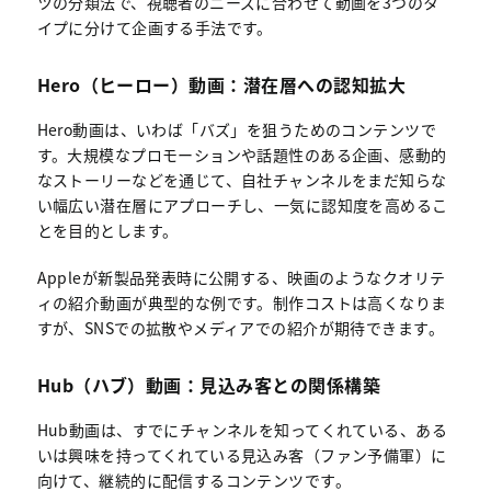
ツの分類法で、視聴者のニーズに合わせて動画を3つのタ
イプに分けて企画する手法です。
Hero（ヒーロー）動画：潜在層への認知拡大
Hero動画は、いわば「バズ」を狙うためのコンテンツで
す。大規模なプロモーションや話題性のある企画、感動的
なストーリーなどを通じて、自社チャンネルをまだ知らな
い幅広い潜在層にアプローチし、一気に認知度を高めるこ
とを目的とします。
Appleが新製品発表時に公開する、映画のようなクオリテ
ィの紹介動画が典型的な例です。制作コストは高くなりま
すが、SNSでの拡散やメディアでの紹介が期待できます。
Hub（ハブ）動画：見込み客との関係構築
Hub動画は、すでにチャンネルを知ってくれている、ある
いは興味を持ってくれている見込み客（ファン予備軍）に
向けて、継続的に配信するコンテンツです。