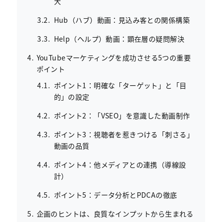
大
Hub（ハブ）動画：見込み客との関係構築
Help（ヘルプ）動画：顕在層の疑問解決
YouTubeマーケティングを成功させる5つの重要
ポイント
ポイント1：明確な「ターゲット」と「目
的」の設定
ポイント2：「VSEO」を意識した動画制作
ポイント3：視聴者を惹きつける「刺さる」
動画の品質
ポイント4：他メディアとの連携（導線設
計）
ポイント5：データ分析とPDCAの徹底
企画のヒントは、良質なインプットから生まれる