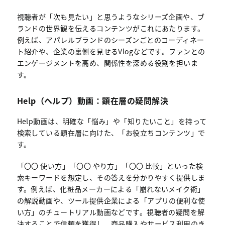
視聴者が「次も見たい」と思うようなシリーズ企画や、ブ
ランドの世界観を伝えるコンテンツがこれにあたります。
例えば、アパレルブランドのシーズンごとのコーディネー
ト紹介や、企業の裏側を見せるVlogなどです。ファンとの
エンゲージメントを高め、関係性を深める役割を担いま
す。
Help（ヘルプ）動画：顕在層の疑問解決
Help動画は、明確な「悩み」や「知りたいこと」を持って
検索している顕在層に向けた、「お役立ちコンテンツ」で
す。
「〇〇 使い方」「〇〇 やり方」「〇〇 比較」といった検
索キーワードを想定し、その答えを分かりやすく提供しま
す。例えば、化粧品メーカーによる「崩れないメイク術」
の解説動画や、ツール提供企業による「アプリの便利な使
い方」のチュートリアル動画などです。視聴者の疑問を解
決することで信頼を獲得し、商品購入やサービス利用のき