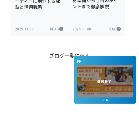
材準備から当日のポイ
ーディーに制作する秘
ントまで徹底解説
訣と活用戦略
2025.11.09
READ
2025.11.08
READ
ブログ一覧に戻る
PR
© 動画マーケDB