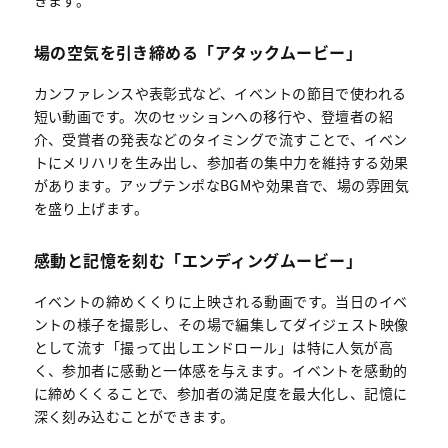
場の空気を引き締める「アタックムービー」
カンファレンスや表彰式など、イベントの節目で使われる
短い動画です。次のセッションへの移行や、登壇者の紹
介、受賞者の発表などのタイミングで流すことで、イベン
トにメリハリを生み出し、参加者の集中力を維持する効果
があります。アップテンポなBGMや効果音で、場の雰囲気
を盛り上げます。
感動と記憶を刻む「エンディングムービー」
イベントの締めくくりに上映される動画です。当日のイベ
ントの様子を撮影し、その場で編集してダイジェスト映像
として流す「撮って出しエンドロール」は特に人気が高
く、参加者に感動と一体感を与えます。イベントを感動的
に締めくくることで、参加者の満足度を最大化し、記憶に
深く刻み込むことができます。