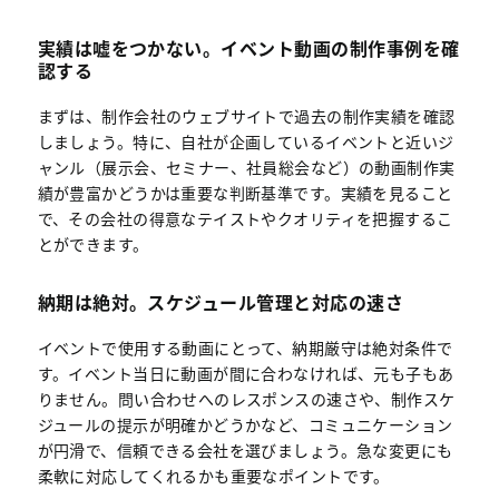
実績は嘘をつかない。イベント動画の制作事例を確
認する
まずは、制作会社のウェブサイトで過去の制作実績を確認
しましょう。特に、自社が企画しているイベントと近いジ
ャンル（展示会、セミナー、社員総会など）の動画制作実
績が豊富かどうかは重要な判断基準です。実績を見ること
で、その会社の得意なテイストやクオリティを把握するこ
とができます。
納期は絶対。スケジュール管理と対応の速さ
イベントで使用する動画にとって、納期厳守は絶対条件で
す。イベント当日に動画が間に合わなければ、元も子もあ
りません。問い合わせへのレスポンスの速さや、制作スケ
ジュールの提示が明確かどうかなど、コミュニケーション
が円滑で、信頼できる会社を選びましょう。急な変更にも
柔軟に対応してくれるかも重要なポイントです。