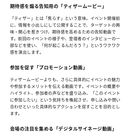
期待感を煽る告知用の「ティザームービー」
「ティザー」とは「焦らす」という意味。イベント開催前
に、情報を小出しにして公開することで、ターゲットの興
味・関心を惹きつけ、期待感を高めるための告知動画で
す。前回のイベントの様子や、登壇者のインタビューの一
部などを使い、「何が起こるんだろう？」というワクワク
感を演出します。
参加を促す「プロモーション動画」
ティザームービーよりも、さらに具体的にイベントの魅力
や参加するメリットを伝える動画です。イベントの概要や
ハイライト、参加者の声などを盛り込み、「このイベント
に参加したい」という気持ちを喚起させ、申し込みや問い
合わせといった具体的なアクションを促すことを目的とし
ます。
会場の注目を集める「デジタルサイネージ動画」