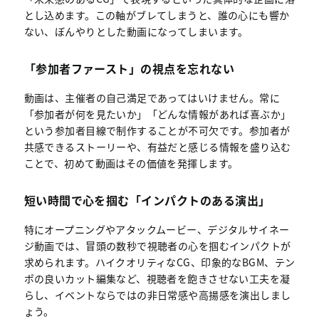
とし込めます。この軸がブレてしまうと、誰の心にも響か
ない、ぼんやりとした動画になってしまいます。
「参加者ファースト」の視点を忘れない
動画は、主催者の自己満足であってはいけません。常に
「参加者が何を見たいか」「どんな情報があれば喜ぶか」
という参加者目線で制作することが不可欠です。参加者が
共感できるストーリーや、有益だと感じる情報を盛り込む
ことで、初めて動画はその価値を発揮します。
短い時間で心を掴む「インパクトのある演出」
特にオープニングやアタックムービー、デジタルサイネー
ジ動画では、冒頭の数秒で視聴者の心を掴むインパクトが
求められます。ハイクオリティなCG、印象的なBGM、テン
ポの良いカット編集など、視聴者を飽きさせない工夫を凝
らし、イベントならではの非日常感や高揚感を演出しまし
ょう。