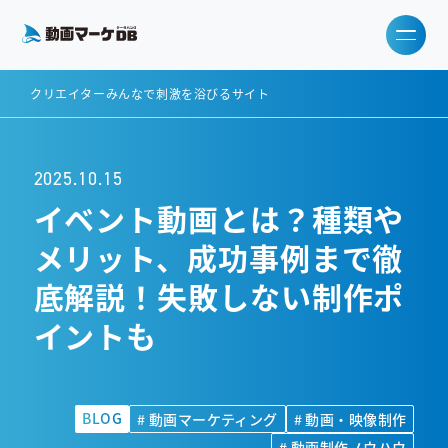
クリエイターみんなで刺激を浴びるサイト
2025.10.15
イベント動画とは？種類や
メリット、成功事例まで徹
底解説！失敗しない制作ポ
イントも
BLOG
# 動画マーケティング
# 動画・映像制作
# 動画制作ノウハウ