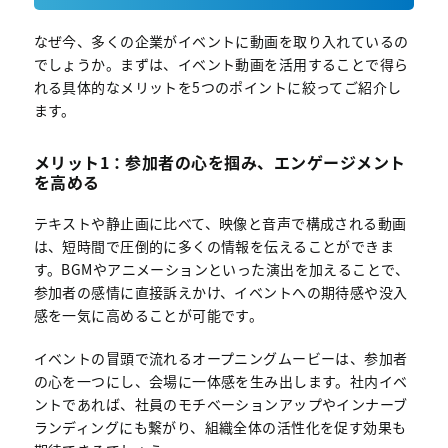
なぜ今、多くの企業がイベントに動画を取り入れているの
でしょうか。まずは、イベント動画を活用することで得ら
れる具体的なメリットを5つのポイントに絞ってご紹介し
ます。
メリット1：参加者の心を掴み、エンゲージメント
を高める
テキストや静止画に比べて、映像と音声で構成される動画
は、短時間で圧倒的に多くの情報を伝えることができま
す。BGMやアニメーションといった演出を加えることで、
参加者の感情に直接訴えかけ、イベントへの期待感や没入
感を一気に高めることが可能です。
イベントの冒頭で流れるオープニングムービーは、参加者
の心を一つにし、会場に一体感を生み出します。社内イベ
ントであれば、社員のモチベーションアップやインナーブ
ランディングにも繋がり、組織全体の活性化を促す効果も