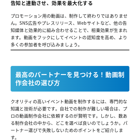
告知と連動させ、効果を最大化する
プロモーション用の動画は、制作して終わりではありませ
ん。SNS広告やプレスリリース、Webサイトなど、他の告
知媒体と効果的に組み合わせることで、相乗効果が生まれ
ます。動画をフックにしてイベントの認知度を高め、より
多くの参加者を呼び込みましょう。
最高のパートナーを見つける！動画制
作会社の選び方
クオリティの高いイベント動画を制作するには、専門的な
知識と技術が必要です。自社での制作が難しい場合は、プ
ロの動画制作会社に依頼するのが賢明です。しかし、数あ
る制作会社の中から、どこを選べば良いのでしょうか。パ
ートナー選びで失敗しないためのポイントをご紹介しま
す。