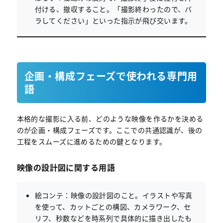
付ける、撤収すること。「撮影終わったので、バ
ラしてください」といった指示が飛び交います。
企画・構成フェーズで使われる専門用
語
本格的な撮影に入る前、どのような映像を作るかを決める
のが企画・構成フェーズです。ここでの共通認識が、後の
工程をスムーズに進めるための鍵となります。
映像の設計図に関する用語
絵コンテ：映像の設計図のこと。イラストや写真
を使って、カットごとの構図、カメラワーク、セ
リフ、秒数などを時系列で具体的に描き出したも