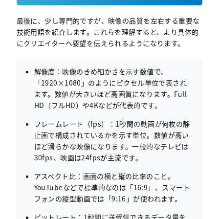
最後に、少し専門的ですが、映像の品質を左右する重要な
技術用語を紹介します。これらを理解すると、より具体的
にクリエイターへ要望を伝えられるようになります。
解像度：映像のきめ細かさを示す数値で、
「1920×1080」のようにピクセル単位で表され
ます。数値が大きいほど高画質になります。Full
HD（フルHD）や4Kなどが代表的です。
フレームレート（fps）：1秒間の動画が何枚の静
止画で構成されているかを示す単位。数値が高い
ほど滑らかな映像になります。一般的なテレビは
30fps、映画は24fpsが主流です。
アスペクト比：画面の横と縦の比率のこと。
YouTubeなどで標準的なのは「16:9」、スマート
フォンの縦型動画では「9:16」が使われます。
ビットレート：1秒間に送受信できるデータ量を