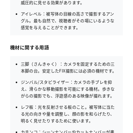
威圧的に見せる効果があります。
アイレベル：被写体の目線の高さで撮影するアン
グル。最も自然で、視聴者がその場にいるような
感覚を与えることができます。
機材に関する用語
三脚（さんきゃく）：カメラを固定するための三
本脚の台。安定したFIX撮影には必須の機材です。
ジンバル/スタビライザー：カメラの手ブレを抑
え、滑らかな移動撮影を可能にする機材。歩きな
がらの撮影でも、浮遊感のある映像が撮れます。
レフ板：光を反射させる板のこと。被写体に当た
る光の向きや量を調整し、顔の影を和らげたり、
明るく見せたりするために使います。
カチンコ：シーンナンバーやカットナンバーが書