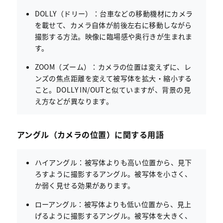
DOLLY（ドリー）：台車などの移動機材にカメラ
を載せて、カメラ自体が前後左右に移動しながら
撮影する方法。映像に臨場感や奥行きが生まれま
す。
ZOOM（ズーム）：カメラの位置は変えずに、レ
ンズの焦点距離を変えて被写体を拡大・縮小する
こと。DOLLY IN/OUTと似ていますが、背景の見
え方などが異なります。
アングル（カメラの位置）に関する用語
ハイアングル：被写体よりも高い位置から、見下
ろすように撮影するアングル。被写体を小さく、
か弱く見せる効果があります。
ローアングル：被写体よりも低い位置から、見上
げるように撮影するアングル。被写体を大きく、