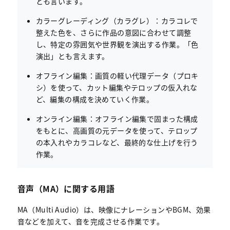
とも言います。
カラーグレーディング（カラグレ）：カラコレで
整えた色を、さらに作品の意図に合わせて調整
し、特定の雰囲気や世界観を演出する作業。「色
演出」とも言えます。
オフライン編集：画質の軽い代理データ（プロキ
シ）を使って、カット編集やテロップの仮入れな
ど、編集の構成を決めていく作業。
オンライン編集：オフライン編集で固まった構成
をもとに、高画質の元データを使って、テロップ
の本入れやカラコレなど、最終的な仕上げを行う
作業。
音声（MA）に関する用語
MA（Multi Audio）は、映像にナレーションやBGM、効果
音などを加えて、音を完成させる作業です。