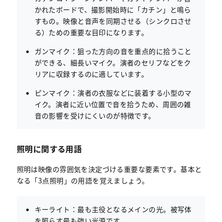
かれたボードで、撮影開始時に「カチン」と鳴ら
すもの。映像と音声を同期させる（シンクロさせ
る）ための重要な目印になります。
ガンマイク：狙った方向の音を重点的に拾うこと
ができる、細長いマイク。演者のセリフなどをク
リアに収録するのに適しています。
ピンマイク：演者の衣服などに装着する小型のマ
イク。演者に近い位置で音を拾うため、周囲の雑
音の影響を受けにくいのが特徴です。
照明に関する用語
照明は映像の雰囲気を決定づける重要な要素です。基本と
なる「3点照明」の用語を覚えましょう。
キーライト：最も主役となるメインの光。被写体
を照らす最も強い光源です。