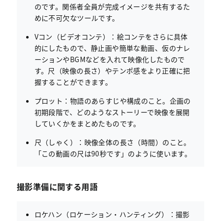
のです。関係者全員が完成イメージを共有するた
めに不可欠なツールです。
Vコン（ビデオコンテ）：絵コンテをさらに具体
的にしたもので、静止画や簡単な動画、仮のナレ
ーションやBGMなどを入れて映像化したもので
す。尺（映像の長さ）やテンポ感をより正確に把
握することができます。
プロット：物語のあらすじや構成のこと。企画の
初期段階で、どのようなストーリーで映像を展開
していくかをまとめたものです。
尺（しゃく）：映像全体の長さ（時間）のこと。
「この動画の尺は90秒です」のように使います。
撮影準備に関する用語
ロケハン（ロケーション・ハンティング）：撮影