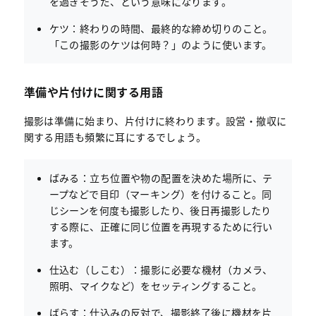
を過ぎそうだ、という意味になります。
ケツ：終わりの時間、最終的な締め切りのこと。
「この撮影のケツは何時？」のように使います。
準備や片付けに関する用語
撮影は準備に始まり、片付けに終わります。設営・撤収に
関する用語も頻繁に耳にするでしょう。
ばみる：立ち位置や物の配置を決めた場所に、テ
ープなどで目印（マーキング）を付けること。同
じシーンを何度も撮影したり、後日再撮影したり
する際に、正確に同じ位置を再現するために行い
ます。
仕込む（しこむ）：撮影に必要な機材（カメラ、
照明、マイクなど）をセッティングすること。
ばらす：仕込みの反対で、撮影終了後に機材を片