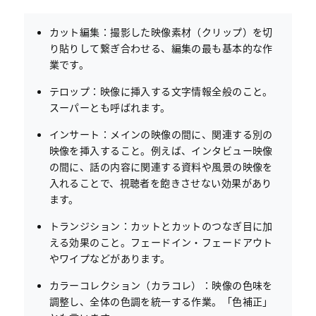
カット編集：撮影した映像素材（クリップ）を切
り貼りして繋ぎ合わせる、編集の最も基本的な作
業です。
テロップ：映像に挿入する文字情報全般のこと。
スーパーとも呼ばれます。
インサート：メインの映像の間に、関連する別の
映像を挿入すること。例えば、インタビュー映像
の間に、話の内容に関連する資料や風景の映像を
入れることで、視聴者を飽きさせない効果があり
ます。
トランジション：カットとカットのつなぎ目に加
える効果のこと。フェードイン・フェードアウト
やワイプなどがあります。
カラーコレクション（カラコレ）：映像の色味を
調整し、全体の色調を統一する作業。「色補正」