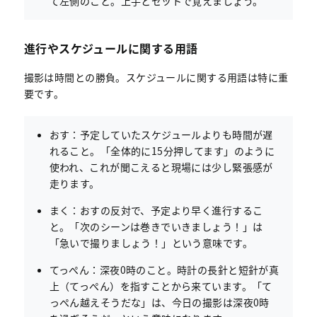
て左側のこと。上手とセットで覚えましょう。
進行やスケジュールに関する用語
撮影は時間との勝負。スケジュールに関する用語は特に重
要です。
おす：予定していたスケジュールよりも時間が遅
れること。「全体的に15分押してます」のように
使われ、これが聞こえると現場には少し緊張感が
走ります。
まく：おすの反対で、予定より早く進行するこ
と。「次のシーンは巻きでいきましょう！」は
「急いで撮りましょう！」という意味です。
てっぺん：深夜0時のこと。時計の長針と短針が真
上（てっぺん）を指すことから来ています。「て
っぺん越えそうだな」は、今日の撮影は深夜0時