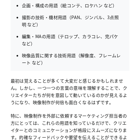
企画・構成の用語（絵コンテ、ロケハン など）
撮影の技術・機材用語（PAN、ジンバル、3点照
明 など）
編集・MAの用語（テロップ、カラコレ、完パケ
など）
映像品質に関する技術用語（解像度、フレームレ
ート など）
最初は覚えることが多くて大変だと感じるかもしれませ
ん。しかし、一つ一つの言葉の意味を理解することで、ク
リエイターたちが何を意図して動いているのかが見えるよ
うになり、映像制作が何倍も面白くなるはずです。
特に、映像制作を外部に依頼するマーケティング担当者の
方にとっては、これらの用語を知っているだけで、クリエ
イターとのコミュニケーションが格段にスムーズになりま
す。的確なフィードバックや要望を伝えることができるよ